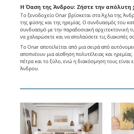
Η Όαση της Άνδρου: Ζήστε την απόλυτη
Το ξενοδοχείο Onar βρίσκεται στα Άχλα της Άνδρ
της φύσης και της ηρεμίας. Ο συνδυασμός του κα
συνδυασμό με την παραδοσιακή αρχιτεκτονική τω
να χαλαρώσετε και να απολαύσετε τις διακοπές σα
Το Onar αποτελείται από μια σειρά από αυτόνομε
αποπνέουν μια αίσθηση πολυτέλειας και ηρεμίας.
πέτρα και το ξύλο, ενώ η διακόσμηση τους είναι
Άνδρου.