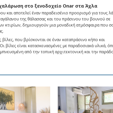
 χαλάρωση στο ξενοδοχείο Onar στα Άχλα
ου και αποτελεί έναν παραδεισένιο προορισμό για τους λά
ταγάλανου της θάλασσας και του πράσινου του βουνού σε
ν κτιρίων, δημιουργούν μια μοναδική ατμόσφαιρα που σα
ς.
ς βίλες, που βρίσκονται σε έναν καταπράσινο κήπο και
 Οι βίλες είναι κατασκευασμένες με παραδοσιακά υλικά, ό
 εμπνευσμένη από την τοπική αρχιτεκτονική και την παράδ