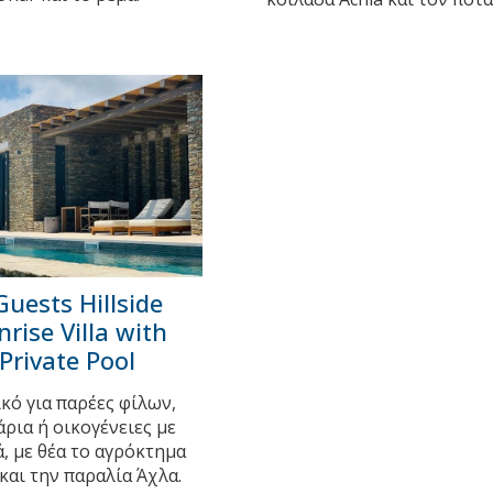
Guests Hillside
nrise Villa with
Private Pool
ικό για παρέες φίλων,
άρια ή οικογένειες με
ά, με θέα το αγρόκτημα
και την παραλία Άχλα.