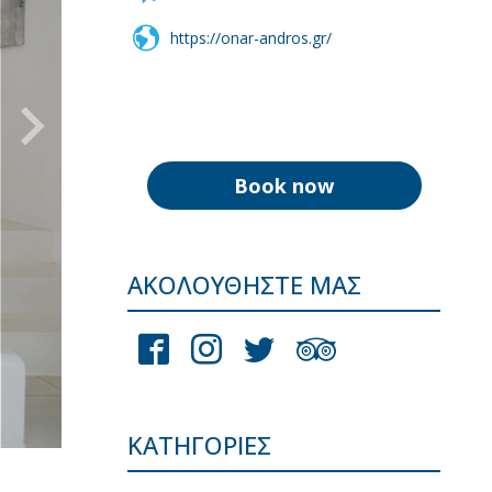
https://onar-andros.gr/
Book now
ΑΚΟΛΟΥΘΉΣΤΕ ΜΑΣ
ΚΑΤΗΓΟΡΊΕΣ