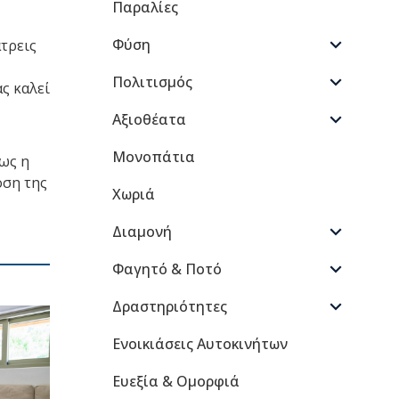
Παραλίες
Φύση
τρεις
Πολιτισμός
ς καλεί
Αξιοθέατα
Μονοπάτια
πως η
οση της
Χωριά
Διαμονή
Φαγητό & Ποτό
Δραστηριότητες
Ενοικιάσεις Αυτοκινήτων
Ευεξία & Ομορφιά