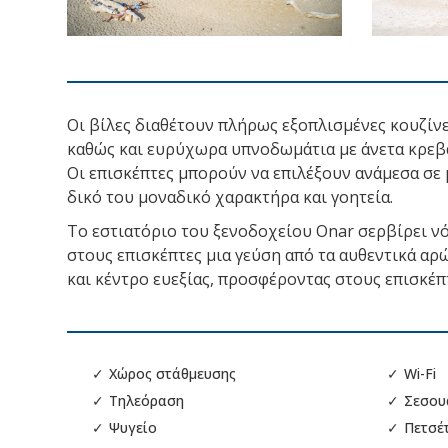
Οι βίλες διαθέτουν πλήρως εξοπλισμένες κουζίνες
καθώς και ευρύχωρα υπνοδωμάτια με άνετα κρεβά
Οι επισκέπτες μπορούν να επιλέξουν ανάμεσα σε μ
δικό του μοναδικό χαρακτήρα και γοητεία.
Το εστιατόριο του ξενοδοχείου Onar σερβίρει νό
στους επισκέπτες μια γεύση από τα αυθεντικά αρ
και κέντρο ευεξίας, προσφέροντας στους επισκέπτ
✓
Χώρος στάθμευσης
✓
Wi-Fi
✓
Τηλεόραση
✓
Σεσου
✓
Ψυγείο
✓
Πετσέ