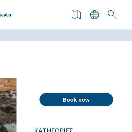
νωνία
Book now
ΚΑΤΗΓΟΡΊΕΣ