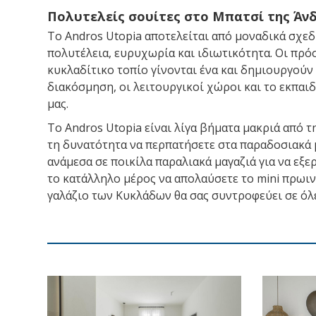
Πολυτελείς σουίτες στο Μπατσί της Άν
Το Andros Utopia αποτελείται από μοναδικά σχε
πολυτέλεια, ευρυχωρία και ιδιωτικότητα. Οι πρό
κυκλαδίτικο τοπίο γίνονται ένα και δημιουργούν 
διακόσμηση, οι λειτουργικοί χώροι και το εκπαι
μας.
Το Andros Utopia είναι λίγα βήματα μακριά από 
τη δυνατότητα να περπατήσετε στα παραδοσιακά μ
ανάμεσα σε ποικίλα παραλιακά μαγαζιά για να εξε
το κατάλληλο μέρος να απολαύσετε το mini πρωιν
γαλάζιο των Κυκλάδων θα σας συντροφεύει σε όλες