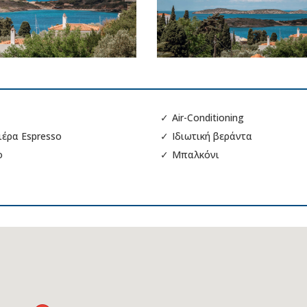
✓
Air-Conditioning
ιέρα Espresso
✓
Ιδιωτική βεράντα
ο
✓
Μπαλκόνι