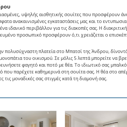
δρου
διασμένες, υψηλής αισθητικής σουίτες που προσφέρουν άν
σφατα ανακαινισμένες εγκαταστάσεις μας και το εντυπωσι
ένα ιδανικό περιβάλλον για τις διακοπές σας. Η διακριτική
δευμένο προσωπικό προσφέρουν ό,τι χρειάζεται ο επισκέπ
την πολυσύχναστη πλατεία στο Μπατσί της Άνδρου, δίνοντ
ονοπάτια του οικισμού. Σε μόλις 5 λεπτά μπορείτε να βρε
ρευνήσετε φαγητό και ποτό με θέα. Το ιδιωτικό σας μπαλκό
ό που παρέχετε καθημερινά στη σουίτα σας. Η θέα στο απ
 τις μοναδικές σας στιγμές κατά τη διαμονή σας.