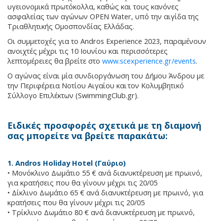
υγειονομικά πρωτόκολλα, καθώς και τους κανόνες
ασφαλείας των αγώνων OPEN Water, υπό την αιγίδα της
Τριαθλητικής Ομοσπονδίας Ελλάδας.
Οι συμμετοχές για το Andros Experience 2023, παραμένουν
ανοιχτές μέχρι τις 10 Ιουνίου και περισσότερες
λεπτομέρειες θα βρείτε στο
www.scexperience.gr/events
.
Ο αγώνας είναι μία συνδιοργάνωση του Δήμου Άνδρου με
την Περιφέρεια Νοτίου Αιγαίου και τον Κολυμβητικό
Σύλλογο Επιλέκτων (SwimmingClub.gr).
Ειδικές προσφορές σχετικά με τη διαμονή
σας μπορείτε να βρείτε παρακάτω:
1. Andros Holiday Hotel (Γαύριο)
• Μονόκλινο Δωμάτιο 55 € ανά διανυκτέρευση με πρωινό,
για κρατήσεις που θα γίνουν μέχρι τις 20/05
• Δίκλινο Δωμάτιο 65 € ανά διανυκτέρευση με πρωινό, για
κρατήσεις που θα γίνουν μέχρι τις 20/05
• Τρίκλινο Δωμάτιο 80 € ανά διανυκτέρευση με πρωινό,