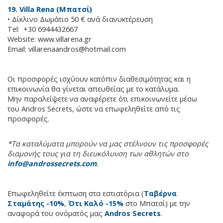
19. Villa Rena (Μπατσί)
• Δίκλινο Δωμάτιο 50 € ανά διανυκτέρευση
Tel: +30 6944432667
Website: www.villarena.gr
Email:
villarenaandros@hotmail.com
Οι προσφορές ισχύουν κατόπιν διαθεσιμότητας και η
επικοινωνία θα γίνεται απευθείας με το κατάλυμα.
Μην παραλείψετε να αναφέρετε ότι επικοινωνείτε μέσω
του Andros Secrets, ώστε να επωφεληθείτε από τις
προσφορές.
*Τα καταλύματα μπορούν να μας στέλνουν τις προσφορές
διαμονής τους για τη διευκόλυνση των αθλητών στο
info@androssecrets.com
.
Επωφεληθείτε έκπτωση στα εστιατόρια (
Ταβέρνα
Σταμάτης -10%
,
Ότι Καλό -15%
στο Μπατσί) με την
αναφορά του ονόματός μας
Andros Secrets
.