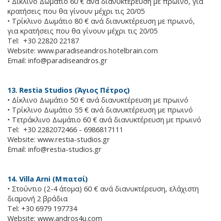
• Δίκλινο Δωμάτιο 60 € ανά διανυκτέρευση με πρωινό, για
κρατήσεις που θα γίνουν μέχρι τις 20/05
• Τρίκλινο Δωμάτιο 80 € ανά διανυκτέρευση με πρωινό,
για κρατήσεις που θα γίνουν μέχρι τις 20/05
Tel: +30 22820 22187
Website: www.paradiseandros.hotelbrain.com
Email:
info@paradiseandros.gr
13. Restia Studios (Άγιος Πέτρος)
• Δίκλινο Δωμάτιο 50 € ανά διανυκτέρευση με πρωινό
• Τρίκλινο Δωμάτιο 55 € ανά διανυκτέρευση με πρωινό
• Τετράκλινο Δωμάτιο 60 € ανά διανυκτέρευση με πρωινό
Tel: +30 2282072466 - 6986817111
Website: www.restia-studios.gr
Email:
info@restia-studios.gr
14. Villa Arni (Μπατσί)
• Στούντιο (2-4 άτομα) 60 € ανά διανυκτέρευση, ελάχιστη
διαμονή 2 βράδια
Tel: +30 6979 197734
Website: www.andros4u.com