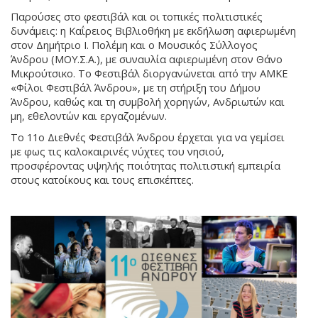
Παρούσες στο φεστιβάλ και οι τοπικές πολιτιστικές
δυνάμεις: η Καΐρειος Βιβλιοθήκη με εκδήλωση αφιερωμένη
στον Δημήτριο Ι. Πολέμη και ο Μουσικός Σύλλογος
Άνδρου (ΜΟΥ.Σ.Α.), με συναυλία αφιερωμένη στον Θάνο
Μικρούτσικο. Το Φεστιβάλ διοργανώνεται από την ΑΜΚΕ
«Φίλοι Φεστιβάλ Άνδρου», με τη στήριξη του Δήμου
Άνδρου, καθώς και τη συμβολή χορηγών, Ανδριωτών και
μη, εθελοντών και εργαζομένων.
Το 11ο Διεθνές Φεστιβάλ Άνδρου έρχεται για να γεμίσει
με φως τις καλοκαιρινές νύχτες του νησιού,
προσφέροντας υψηλής ποιότητας πολιτιστική εμπειρία
στους κατοίκους και τους επισκέπτες.