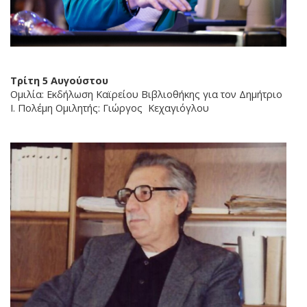
Τρίτη 5 Αυγούστου
Ομιλία: Εκδήλωση Καϊρείου Βιβλιοθήκης για τον Δημήτριο
Ι. Πολέμη Ομιλητής: Γιώργος Κεχαγιόγλου