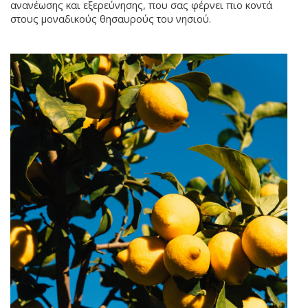
ανανέωσης και εξερεύνησης, που σας φέρνει πιο κοντά
στους μοναδικούς θησαυρούς του νησιού.