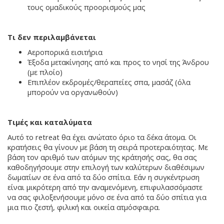
τους ομαδικούς προορισμούς μας
Τι δεν περιλαμβάνεται
Αεροπορικά εισιτήρια
Έξοδα μετακίνησης από και προς το νησί της Άνδρου
(με πλοίο)
Επιπλέον εκδρομές/θεραπείες σπα, μασάζ (όλα
μπορούν να οργανωθούν)
Τιμές και καταλύματα
Αυτό το retreat θα έχει ανώτατο όριο τα δέκα άτομα. Οι
κρατήσεις θα γίνουν με βάση τη σειρά προτεραιότητας. Με
βάση τον αριθμό των ατόμων της κράτησής σας, θα σας
καθοδηγήσουμε στην επιλογή των καλύτερων διαθέσιμων
δωματίων σε ένα από τα δύο σπίτια. Εάν η συγκέντρωση
είναι μικρότερη από την αναμενόμενη, επιφυλασσόμαστε
να σας φιλοξενήσουμε μόνο σε ένα από τα δύο σπίτια για
μια πιο ζεστή, φιλική και οικεία ατμόσφαιρα.