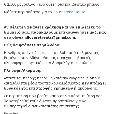
€ 2,500 μονόκλινο - ένα queen bed και ιδιωτικό μπάνιο
Μάθετε περισσότερα για το
Touchstone House
Αν θέλετε να κάνετε κράτηση και να επιλέξετε το
δωμάτιό σας, παρακαλούμε επικοινωνήστε μαζί μας
στο
oliveandloveretreats@gmail.com
.
Πώς θα φτάσετε στην Άνδρο:
Η Άνδρος απέχει 2 ώρες με το πλοίο από το λιμάνι της
Ραφήνας στην Αθήνα. Θα σας παρέχουμε βασικές
πληροφορίες σχετικά με τα δρομολόγια των πλοίων.
Πληρωμή/Ακύρωση:
Απαιτείται πλήρης πληρωμή κατά την εγγραφή, η οποία
καταβάλλεται μέσω τραπεζικού εμβάσματος.
Δεν υπάρχει
δυνατότητα επιστροφής χρημάτων ή ακύρωσης.
Σε περίπτωση που βρεθεί κάποιος να πάρει τη θέση σας,
θα καταβληθεί κάθε δυνατή προσπάθεια για να
εξυπηρετηθεί ο αντικαταστάτης επισκέπτης.
Καιρός: