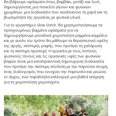
θα βάψουμε υφάσματα όπως βαμβάκι, μετάξι και λινό,
δημιουργώντας μια ποικιλία γήινων και φυσικών
χρωμάτων, μια διαδικασία που αναδεικνύει τη χαρά και τη
βιωσιμότητα της εργασίας με φυσικά υλικά.
Για το εργαστήριο Slow Stitch, θα χρησιμοποιήσουμε τα
προηγουμένως βαμμένα υφάσματα για να
δημιουργήσουμε μοναδικά χειροποίητα ραμμένα κομμάτια
και με αυτόν τον τρόπο θα μάθουμε τα θεραπευτικά οφέλη
της αργής, σκόπιμης ραφής, που προάγει τη χαλάρωση
και τη σκόπιμη προσοχή. Η εργασία με τους λεπτούς
φυσικούς τόνους και τις οργανικές υφές των φυσικών
βαφών είναι μια καταπραϋντική δημιουργική διαδικασία
που προάγει την σκόπιμη σύνδεση με την παρούσα στιγμή,
ένας διαλογισμός που ενισχύει την παρουσία και μειώνει
το άγχος, ενώ παράλληλα καλλιεργεί μια βαθιά εκτίμηση
για τη χειροποίητη χειροτεχνία.