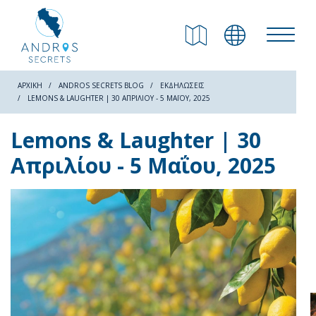
ΕΠΙΣΤΡΟΦΗ
Παραλίες
ΑΡΧΙΚΗ
ANDROS SECRETS BLOG
ΕΚΔΗΛΏΣΕΙΣ
LEMONS & LAUGHTER | 30 ΑΠΡΙΛΊΟΥ - 5 ΜΑΪ́ΟΥ, 2025
Φύση
Lemons & Laughter | 30
Απριλίου - 5 Μαΐου, 2025
Πολιτισμός
Αξιοθέατα
Μονοπάτια