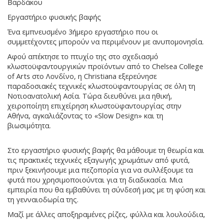
Βαρδάκου
Εργαστήριο φυσικής βαφής
Ένα εμπνευσμένο 3ήμερο εργαστήριο που οι
συμμετέχοντες μπορούν να περιμένουν με ανυπομονησία.
Αφού απέκτησε το πτυχίο της στο σχεδιασμό
κλωστοϋφαντουργικών προϊόντων από το Chelsea College
of Arts στο Λονδίνο, η Christiana εξερεύνησε
παραδοσιακές τεχνικές κλωστοϋφαντουργίας σε όλη τη
Νοτιοανατολική Ασία. Τώρα διευθύνει μια ηθική,
χειροποίητη επιχείρηση κλωστοϋφαντουργίας στην
Αθήνα, αγκαλιάζοντας το «Slow Design» και τη
βιωσιμότητα.
Στο εργαστήριο φυσικής βαφής θα μάθουμε τη θεωρία και
τις πρακτικές τεχνικές εξαγωγής χρωμάτων από φυτά,
πριν ξεκινήσουμε μια πεζοπορία για να συλλέξουμε τα
φυτά που χρησιμοποιούνται για τη διαδικασία. Μια
εμπειρία που θα εμβαθύνει τη σύνδεσή μας με τη φύση και
τη γενναιοδωρία της.
Μαζί με άλλες αποξηραμένες ρίζες, φύλλα και λουλούδια,