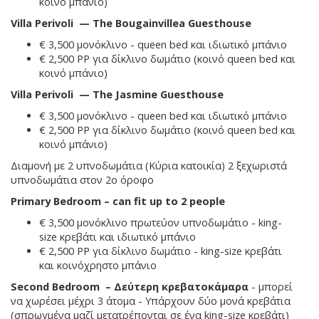
κοινό μπάνιο)
Villa Perivoli — The Bougainvillea Guesthouse
€ 3,500 μονόκλινο - queen bed και ιδιωτικό μπάνιο
€ 2,500 PP για δίκλινο δωμάτιο (κοινό queen bed και
κοινό μπάνιο)
Villa Perivoli — The Jasmine Guesthouse
€ 3,500 μονόκλινο - queen bed και ιδιωτικό μπάνιο
€ 2,500 PP για δίκλινο δωμάτιο (κοινό queen bed και
κοινό μπάνιο)
Διαμονή με 2 υπνοδωμάτια (Κύρια κατοικία) 2 ξεχωριστά
υπνοδωμάτια στον 2ο όροφο
Primary Bedroom – can fit up to 2 people
€ 3,500 μονόκλινο πρωτεύον υπνοδωμάτιο - king-
size κρεβάτι και ιδιωτικό μπάνιο
€ 2,500 PP για δίκλινο δωμάτιο - king-size κρεβάτι
και κοινόχρηστο μπάνιο
Second Bedroom – Δεύτερη κρεβατοκάμαρα
- μπορεί
να χωρέσει μέχρι 3 άτομα - Υπάρχουν δύο μονά κρεβάτια
(σπρωγμένα μαζί μετατρέπονται σε ένα king-size κρεβάτι)