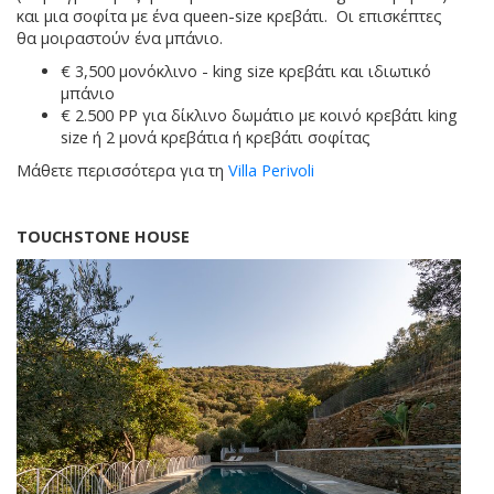
και μια σοφίτα με ένα queen-size κρεβάτι. Οι επισκέπτες
θα μοιραστούν ένα μπάνιο.
€ 3,500 μονόκλινο - king size κρεβάτι και ιδιωτικό
μπάνιο
€ 2.500 PP για δίκλινο δωμάτιο με κοινό κρεβάτι king
size ή 2 μονά κρεβάτια ή κρεβάτι σοφίτας
Μάθετε περισσότερα για τη
Villa Perivoli
TOUCHSTONE HOUSE