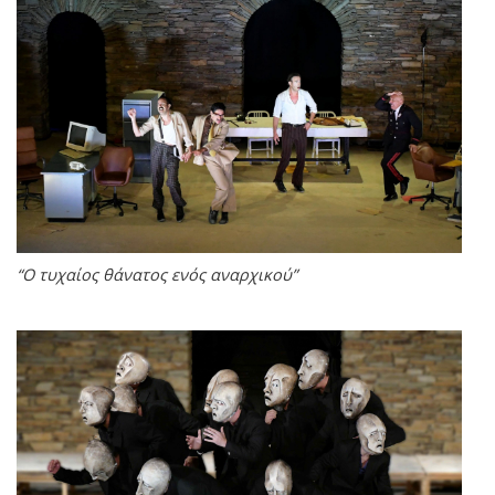
“Ο τυχαίος θάνατος ενός αναρχικού”