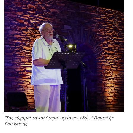
“Σας εύχομαι τα καλύτερα, υγεία και εδώ…” Παντελής
Βούλγαρης