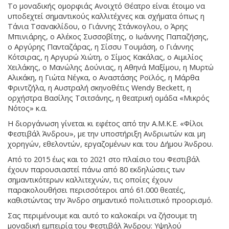
Το μοναδικής ομορφιάς Ανοιχτό Θέατρο είναι έτοιμο να
υποδεχτεί σημαντικούς καλλιτέχνες και σχήματα όπως η
Τάνια Τσανακλίδου, ο Γιάννης Στάνκογλου, ο Άρης
Μπινιάρης, ο Αλέκος Συσσοβίτης, ο Ιωάννης Παπαζήσης,
ο Αργύρης Πανταζάρας, η Σίσσυ Τουμάση, ο Γιάννης
Κότσιρας, η Αργυρώ Χιώτη, ο Σίμος Κακάλας, ο Αιμιλίος
Χειλάκης, ο Μανώλης Δούνιας, η Αθηνά Μαξίμου, η Μυρτώ
Αλικάκη, η Γιώτα Νέγκα, ο Αναστάσης Ροϊλός, η Μάρθα
Φριντζήλα, η Αυστραλή σκηνοθέτις Wendy Beckett, η
ορχήστρα Βασίλης Τσιτσάνης, η θεατρική ομάδα «Μικρός
Νότος» κ.α.
Η διοργάνωση γίνεται κι εφέτος από την Α.Μ.Κ.Ε. «Φίλοι
Φεστιβάλ Άνδρου», με την υποστήριξη Ανδριωτών και μη
χορηγών, εθελοντών, εργαζομένων και του Δήμου Άνδρου.
Από το 2015 έως και το 2021 στο πλαίσιο του Φεστιβάλ
έχουν παρουσιαστεί πάνω από 80 εκδηλώσεις των
σημαντικότερων καλλιτεχνών, τις οποίες έχουν
παρακολουθήσει περισσότεροι από 61.000 θεατές,
καθιστώντας την Άνδρο σημαντικό πολιτιστικό προορισμό.
Σας περιμένουμε και αυτό το καλοκαίρι να ζήσουμε τη
μοναδική εμπειρία του Φεστιβάλ Άνδρου: Yψηλού